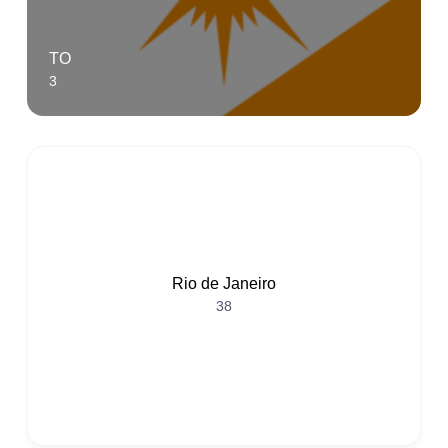
TO
3
Rio de Janeiro
38