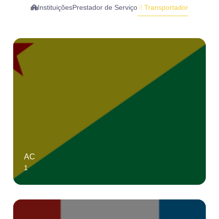
Instituições
Prestador de Serviço
Transportador
AC
1