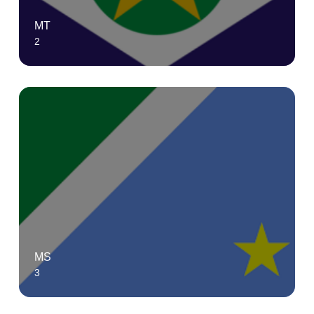
MT
2
MS
3