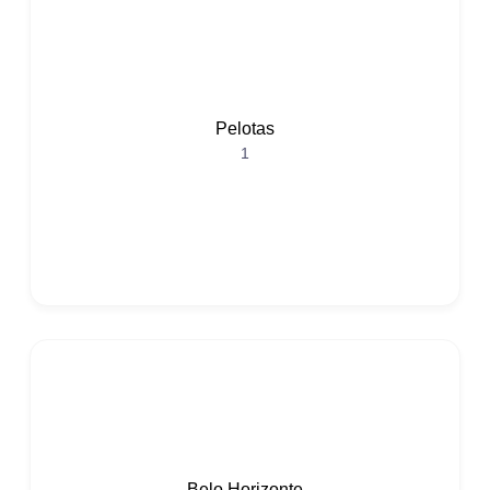
Pelotas
1
Belo Horizonte