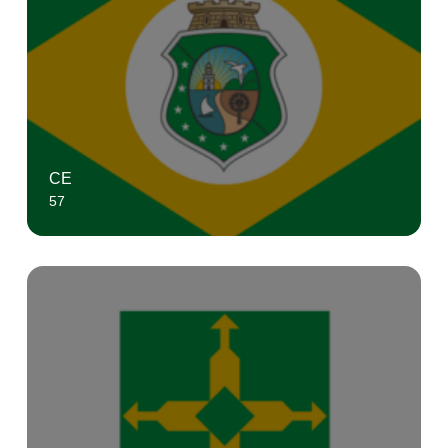
CE
57