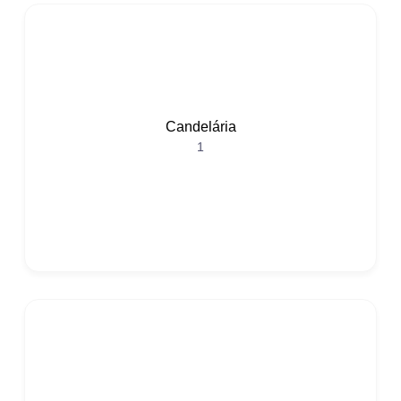
Candelária
1