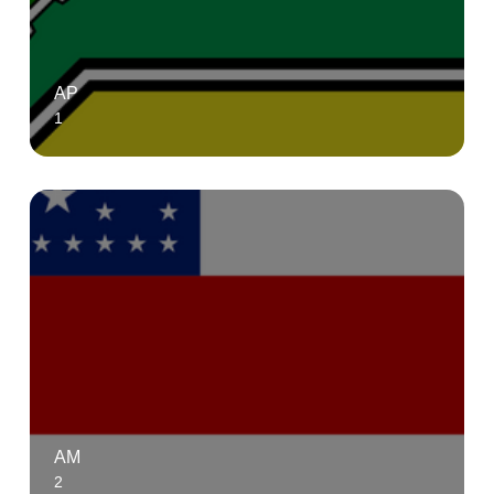
AP
1
AM
2