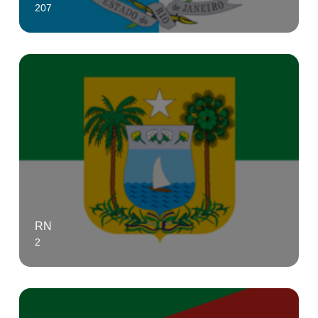
207
RN
2