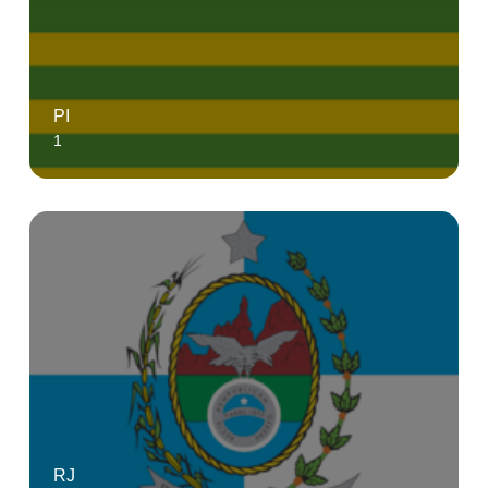
PI
1
RJ