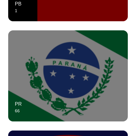
PB
1
PR
66