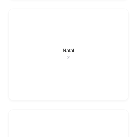
Natal
2