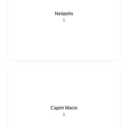
Neópolis
1
Capim Macio
1