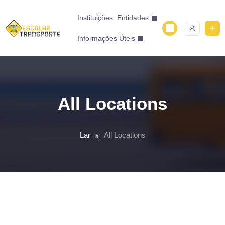
Instituições
Entidades
Informações Úteis
All Locations
Lar
All Locations