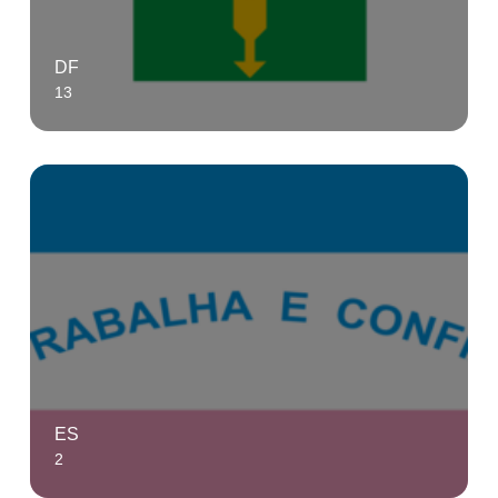
DF
13
ES
2