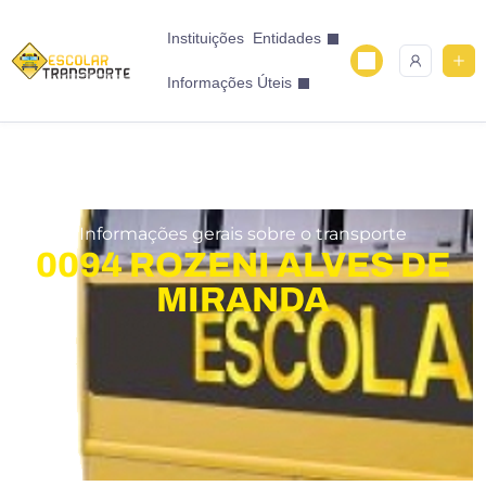
Instituições
Entidades
Informações Úteis
Informações gerais sobre o transporte
0094 ROZENI ALVES DE
MIRANDA