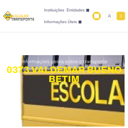
Instituições
Entidades
Informações Úteis
Informações gerais sobre o transporte
0373 VALDEMAR BUENO
BETIM