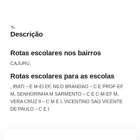
Descrição
Rotas escolares nos bairros
CAJURU,
Rotas escolares para as escolas
, IRATI – E M-EI EF, NILO BRANDAO – C E PROF-EF
M, SENHORINHA M SARMENTO – C E C-M-EF M,
VERA CRUZ II – C M E I, VICENTINO SAO VICENTE
DE PAULO – C E I