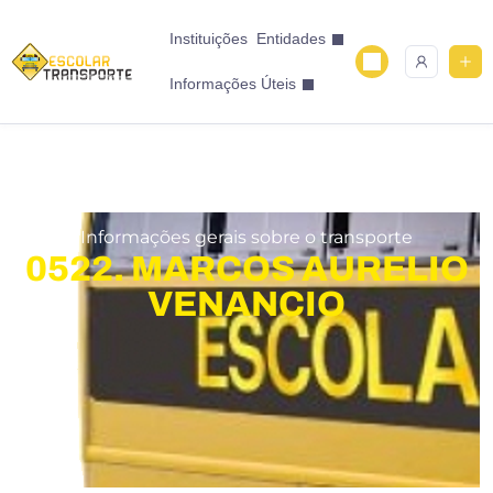
Instituições
Entidades
Informações Úteis
Informações gerais sobre o transporte
0522. MARCOS AURELIO
VENANCIO