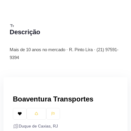
Descrição
Mais de 10 anos no mercado · R. Pinto Líra · (21) 97591-
9394
Boaventura Transportes
Duque de Caxias
,
RJ