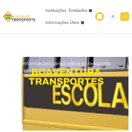
Instituições
Entidades
Informações Úteis
Informações gerais sobre o transporte
BOAVENTURA
TRANSPORTES