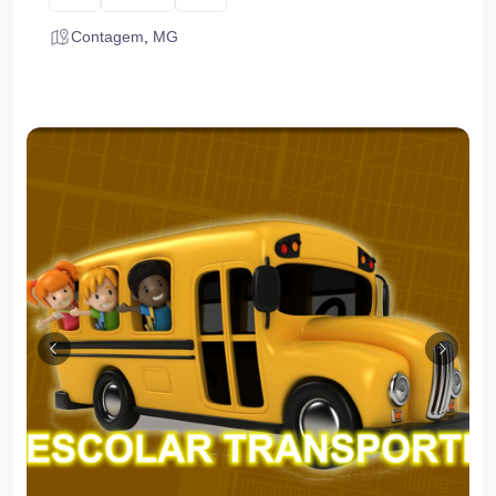
Contagem
,
MG