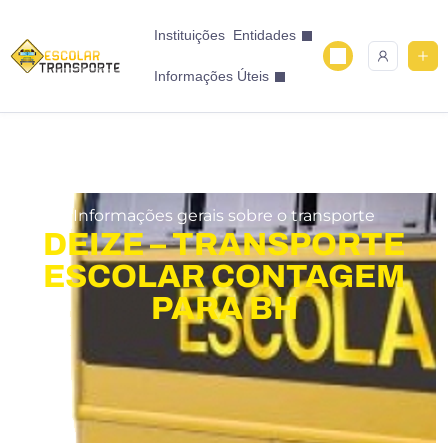
Instituições
Entidades
Informações Úteis
Informações gerais sobre o transporte
DEIZE – TRANSPORTE
ESCOLAR CONTAGEM
PARA BH