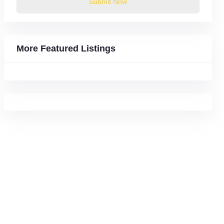
Submit Now
More Featured Listings