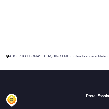
ADOLPHO THOMAS DE AQUINO EMEF - Rua Francisco Malzoni, Mo
Portal Escol