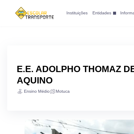
Instituições
Entidades
Inform
E.E. ADOLPHO THOMAZ D
AQUINO
Ensino Médio
Motuca