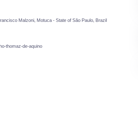
co Malzoni, Motuca - State of São Paulo, Brazil
pho-thomaz-de-aquino