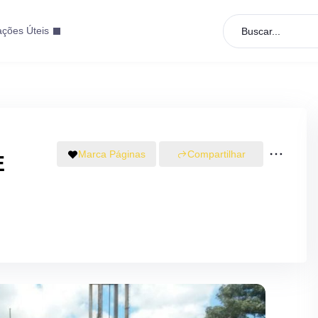
ações Úteis
Buscar...
Marca Páginas
Compartilhar
E