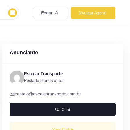
Entrar
Divulgar Agora!
Anunciante
Escolar Transporte
Postado 3 anos atrás
contato@escolartransporte.com.br
Chat
View Profile