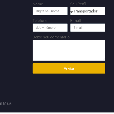
Nome
Seu Perfil
Telefone
E-mail
Deixe seu comentário
Enviar
el Maia