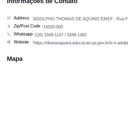
Informações de Contato
Address
ADOLPHO THOMAS DE AQUINO EMEF - Rua Francis
Zip/Post Code
14920-000
Whatsapp
(16) 3348-1147 / 3348-1483
Website
https://deararaquara.educacao.sp.gov.br/e-e-adol
Mapa