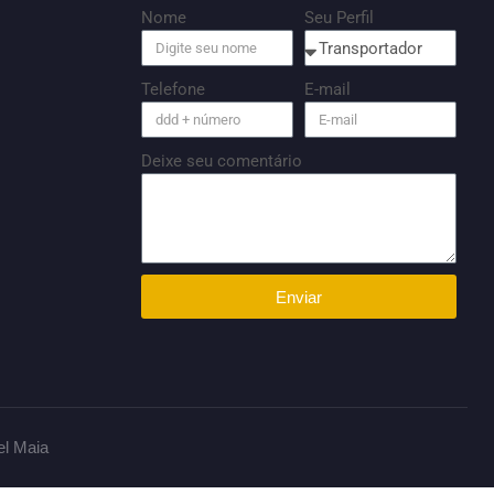
Nome
Seu Perfil
Telefone
E-mail
Deixe seu comentário
Enviar
el Maia