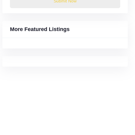
Submit Now
More Featured Listings