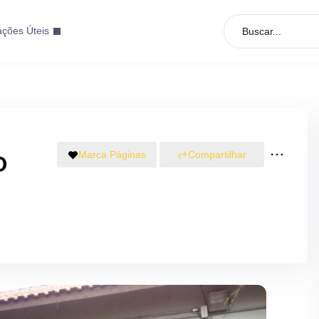
ações Úteis
Buscar...
Marca Páginas
Compartilhar
O