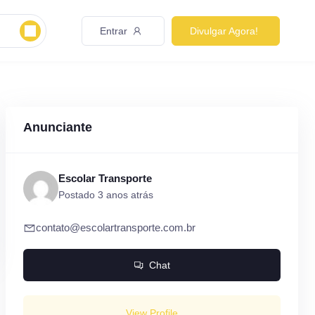
Entrar
Divulgar Agora!
Anunciante
Escolar Transporte
Postado 3 anos atrás
contato@escolartransporte.com.br
Chat
View Profile