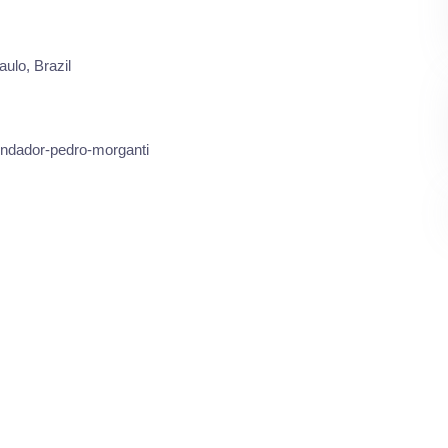
ulo, Brazil
endador-pedro-morganti