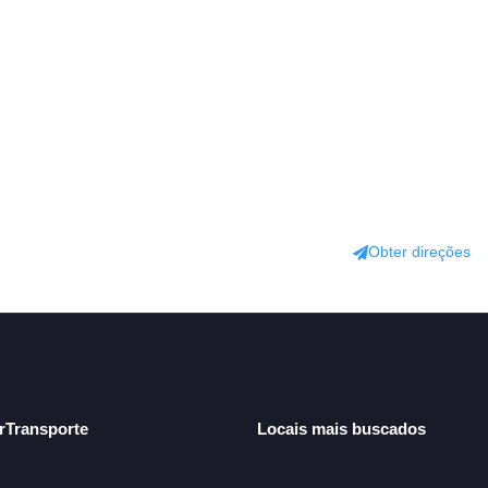
Obter direções
arTransporte
Locais mais buscados