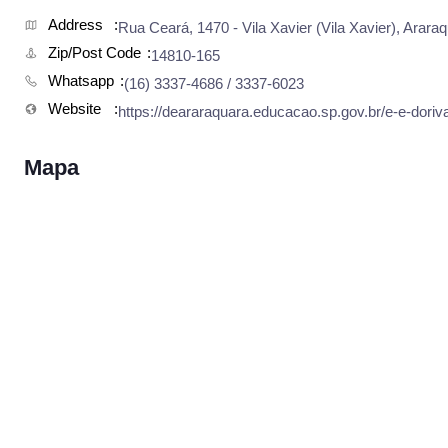
Address
Rua Ceará, 1470 - Vila Xavier (Vila Xavier), Araraq
Zip/Post Code
14810-165
Whatsapp
(16) 3337-4686 / 3337-6023
Website
https://deararaquara.educacao.sp.gov.br/e-e-doriva
Mapa