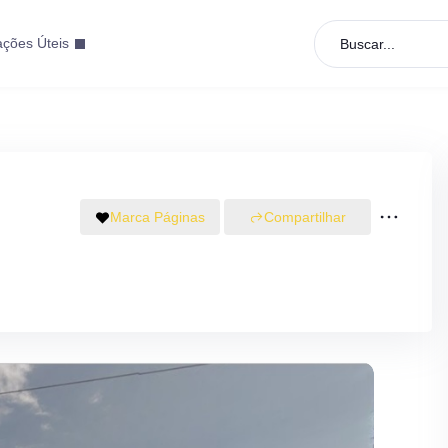
ações Úteis
Buscar...
Marca Páginas
Compartilhar