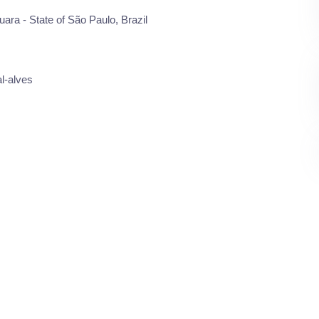
uara - State of São Paulo, Brazil
l-alves