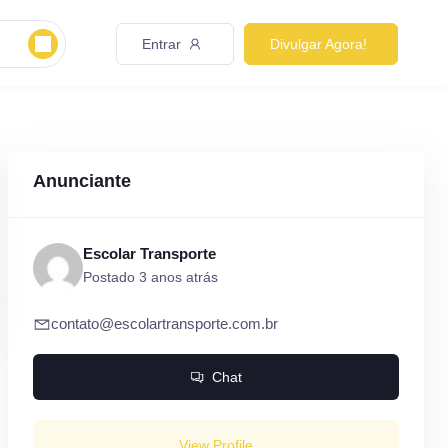
Entrar
Divulgar Agora!
Anunciante
Escolar Transporte
Postado 3 anos atrás
contato@escolartransporte.com.br
Chat
View Profile