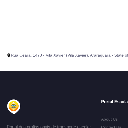
Rua Ceará, 1470 - Vila Xavier (Vila Xavier), Araraquara - State o
Portal Escol
About Us
Portal dos profissionais de transporte escolar
Contact Us