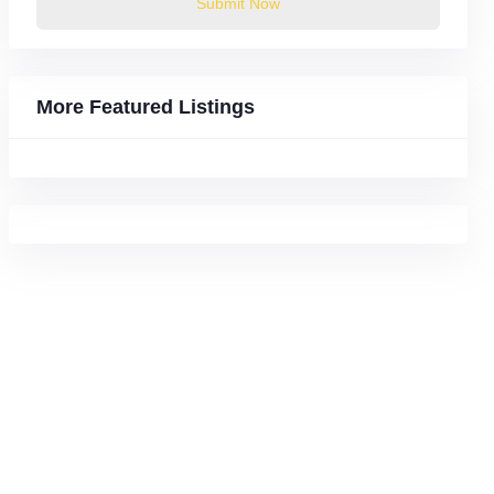
Submit Now
More Featured Listings