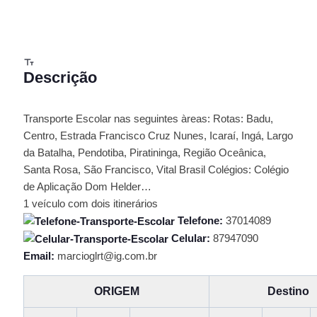
Descrição
Transporte Escolar nas seguintes àreas: Rotas: Badu,
Centro, Estrada Francisco Cruz Nunes, Icaraí, Ingá, Largo
da Batalha, Pendotiba, Piratininga, Região Oceânica,
Santa Rosa, São Francisco, Vital Brasil Colégios: Colégio
de Aplicação Dom Helder…
1 veículo com dois itinerários
Telefone:
37014089
Celular:
87947090
Email:
marcioglrt@ig.com.br
ORIGEM
Destino