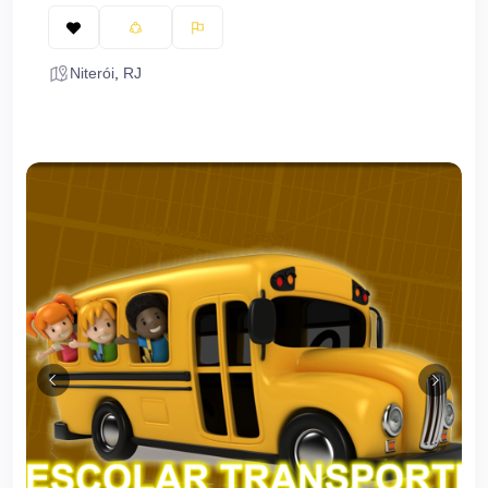
Niterói
,
RJ