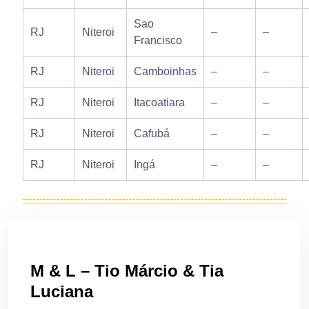
Sao
RJ
Niteroi
–
–
Francisco
RJ
Niteroi
Camboinhas
–
–
RJ
Niteroi
Itacoatiara
–
–
RJ
Niteroi
Cafubá
–
–
RJ
Niteroi
Ingá
–
–
M & L – Tio Márcio & Tia
Luciana