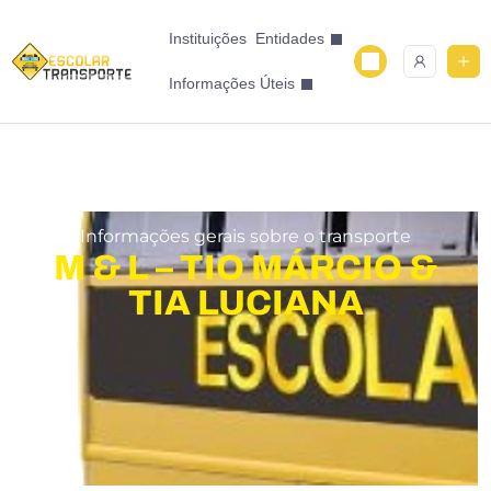
Instituições
Entidades
Informações Úteis
Informações gerais sobre o transporte
M & L – TIO MÁRCIO &
TIA LUCIANA