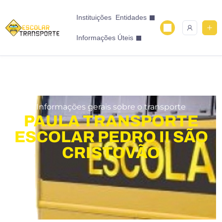
Instituições
Entidades
Informações Úteis
Informações gerais sobre o transporte
PAULA TRANSPORTE
ESCOLAR PEDRO II SÃO
CRISTOVÃO