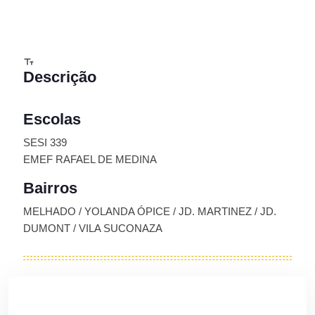
Descrição
Escolas
SESI 339
EMEF RAFAEL DE MEDINA
Bairros
MELHADO / YOLANDA ÓPICE / JD. MARTINEZ / JD.
DUMONT / VILA SUCONAZA