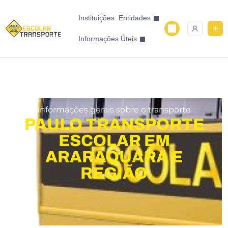
Instituições
Entidades
Informações Úteis
Informações gerais sobre o transporte
PAULO TRANSPORTE
ESCOLAR EM
ARARAQUARA E
REGIÃO