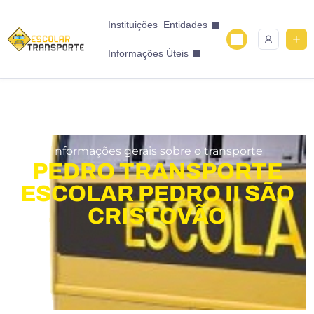
Instituições
Entidades
Informações Úteis
Informações gerais sobre o transporte
PEDRO TRANSPORTE
ESCOLAR PEDRO II SÃO
CRISTOVÃO