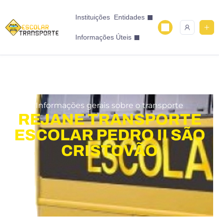
Instituições
Entidades
Informações Úteis
Informações gerais sobre o transporte
REJANE TRANSPORTE
ESCOLAR PEDRO II SÃO
CRISTOVÃO