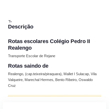
Descrição
Rotas escolares Colégio Pedro II
Realengo
Transporte Escolar de Rejane
Rotas saindo de
Realengo, (cap.teixeira/piraquara), Mallet I Sulacap, Vila
Valqueire, Marechal Hermes, Bento Ribeiro, Oswaldo
Cruz