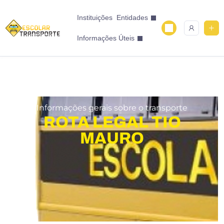
Instituições
Entidades
Informações Úteis
Informações gerais sobre o transporte
ROTA LEGAL TIO
MAURO