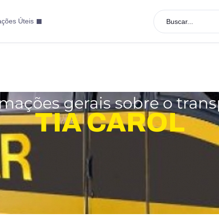
ações Úteis
Buscar...
rmações gerais sobre o trans
TIA CAROL