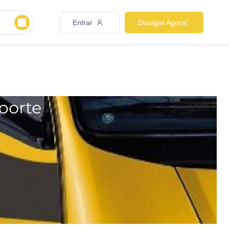
Entrar
Divulgar Agora!
porte