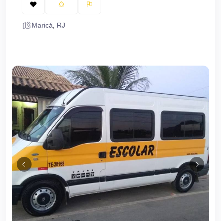
Maricá
,
RJ