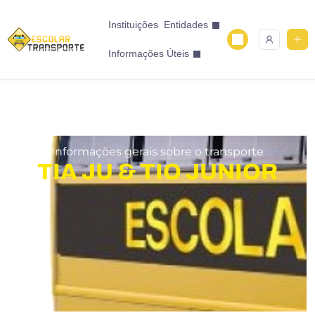
Instituições
Entidades
Informações Úteis
Informações gerais sobre o transporte
TIA JU & TIO JUNIOR