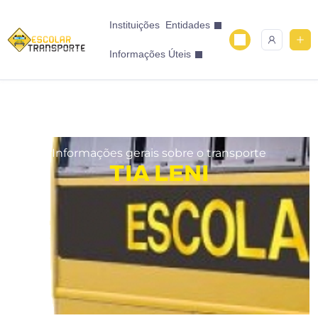
Instituições
Entidades
Informações Úteis
Informações gerais sobre o transporte
TIA LENI