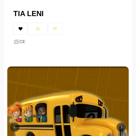
TIA LENI
CE