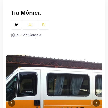
Tia Mônica
RJ
,
São Gonçalo