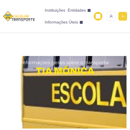
Instituições
Entidades
Informações Úteis
Informações gerais sobre o transporte
TIA MÔNICA