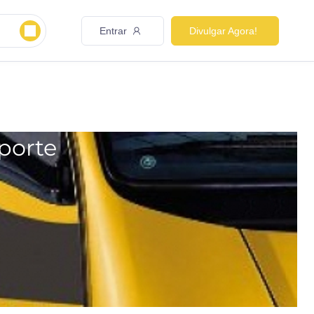
Entrar
Divulgar Agora!
porte