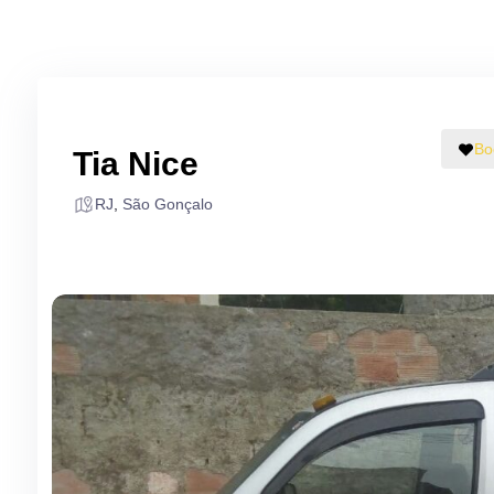
Bo
Tia Nice
RJ
,
São Gonçalo