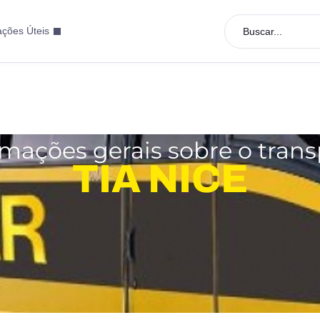
ações Úteis
Buscar...
rmações gerais sobre o trans
TIA NICE