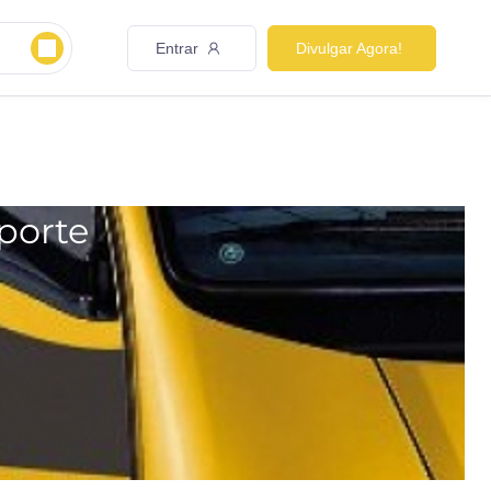
Entrar
Divulgar Agora!
porte