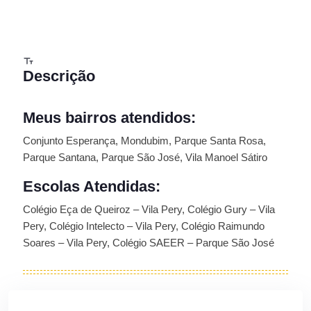
Descrição
Meus bairros atendidos:
Conjunto Esperança, Mondubim, Parque Santa Rosa,
Parque Santana, Parque São José, Vila Manoel Sátiro
Escolas Atendidas:
Colégio Eça de Queiroz – Vila Pery, Colégio Gury – Vila
Pery, Colégio Intelecto – Vila Pery, Colégio Raimundo
Soares – Vila Pery, Colégio SAEER – Parque São José