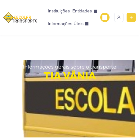
Instituições
Entidades
Informações Úteis
Informações gerais sobre o transporte
TIA VÂNIA