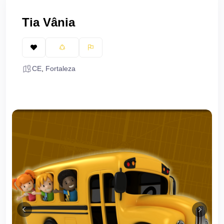
Tia Vânia
CE
,
Fortaleza