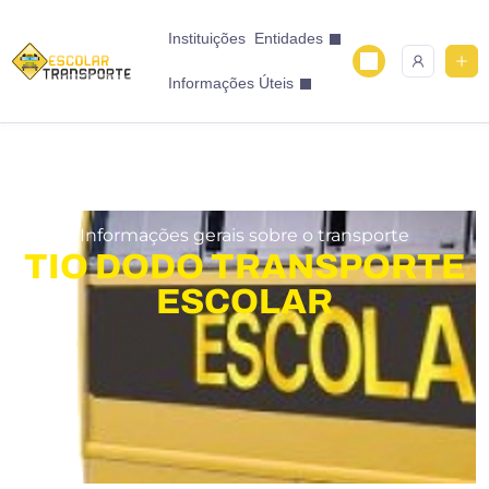
Instituições
Entidades
Informações Úteis
Informações gerais sobre o transporte
TIO DODO TRANSPORTE
ESCOLAR