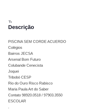
Descrição
PISCINA SEM CORDE ACUERDO
Colégios
Bairros JECSA
Arsenal Bom Futuro
Colubande Cenecista
Joquei
Tribobó CESP
Rio do Ouro Risco Rabisco
Maria Paula Art do Saber
Contato 98920.0518 / 97903.3550
ESCOLAR
.