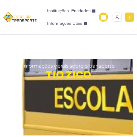
Instituições
Entidades
Informações Úteis
Informações gerais sobre o transporte
TIO ZICO