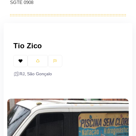
SGTE 0908
Tio Zico
RJ
,
São Gonçalo