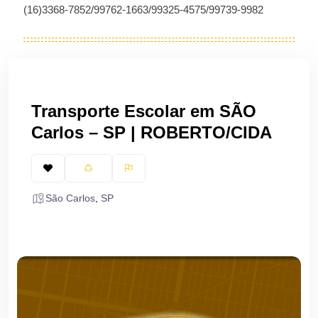
(16)3368-7852/99762-1663/99325-4575/99739-9982
Transporte Escolar em SÃO
Carlos – SP | ROBERTO/CIDA
São Carlos
,
SP