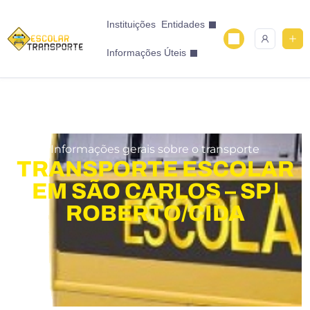
Instituições
Entidades
Informações Úteis
Informações gerais sobre o transporte
TRANSPORTE ESCOLAR
EM SÃO CARLOS – SP |
ROBERTO/CIDA