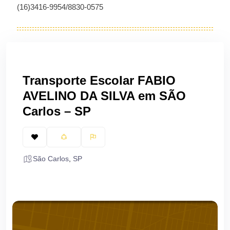
(16)3416-9954/8830-0575
Transporte Escolar FABIO
AVELINO DA SILVA em SÃO
Carlos – SP
São Carlos
,
SP