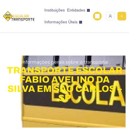
Instituições
Entidades
Informações Úteis
Informações gerais sobre o transporte
TRANSPORTE ESCOLAR
FABIO AVELINO DA
SILVA EM SÃO CARLOS –
SP