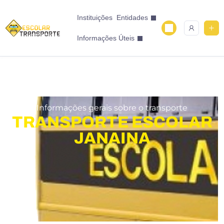
Instituições
Entidades
Informações Úteis
Informações gerais sobre o transporte
TRANSPORTE ESCOLAR
JANAINA