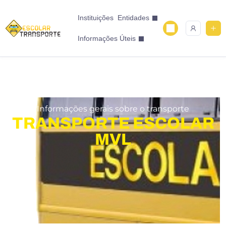
Instituições
Entidades
Informações Úteis
Informações gerais sobre o transporte
TRANSPORTE ESCOLAR
MVL