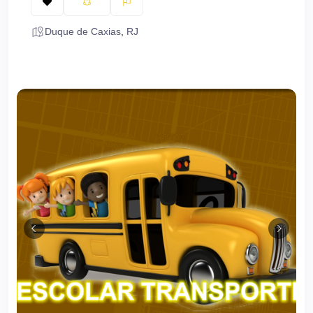
Duque de Caxias
,
RJ