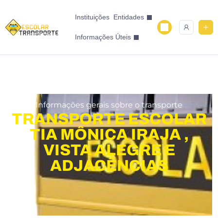
Instituições
Entidades
Informações Úteis
Informações gerais sobre o transporte
TRANSPORTE ESCOLAR
TIA MÔNICA IRAJA ,
VISTA ALEGRE E
ADJACÊNCIAS