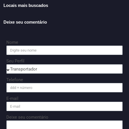
Locais mais buscados
Deixe seu comentário
Nome
Seu Perfil
Telefone
E-mail
Deixe seu comentário