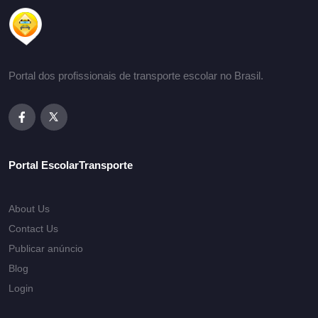
Portal dos profissionais de transporte escolar no Brasil.
Portal EscolarTransporte
About Us
Contact Us
Publicar anúncio
Blog
Login