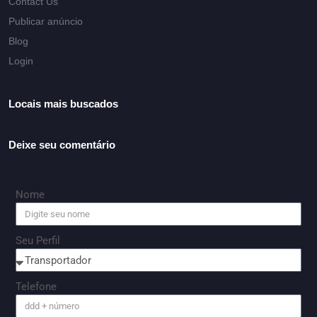
Contact Us
Publicar anúncio
Blog
Login
Locais mais buscados
Deixe seu comentário
Nome
Seu Perfil
Telefone