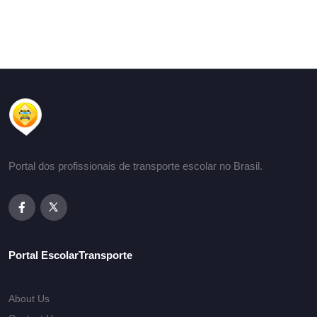
Portal dos profissionais de transporte escolar no Brasil.
Portal EscolarTransporte
About Us