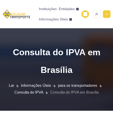
Instituições
Entidades
Informações Úteis
Consulta do IPVA em
Brasília
Lar
Informações Úteis
para os transportadores
Consulta do IPVA
Consulta do IPVA em Brasília