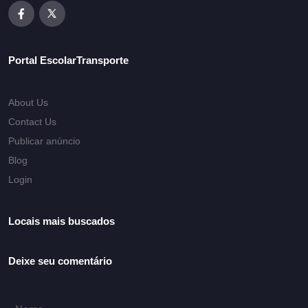
Portal EscolarTransporte
About Us
Contact Us
Publicar anúncio
Blog
Login
Locais mais buscados
Deixe seu comentário