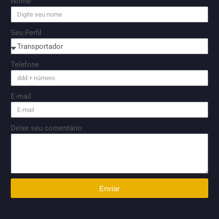
Nome
Seu Perfil
Telefone
E-mail
Deixe seu comentário
Enviar