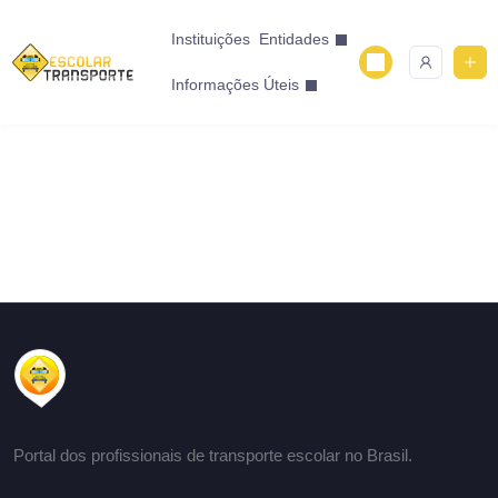
Instituições
Entidades
Informações Úteis
Portal dos profissionais de transporte escolar no Brasil.