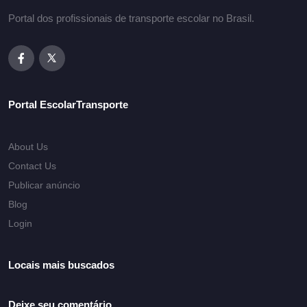
Portal dos profissionais de transporte escolar no Brasil.
Portal EscolarTransporte
About Us
Contact Us
Publicar anúncio
Blog
Login
Locais mais buscados
Deixe seu comentário