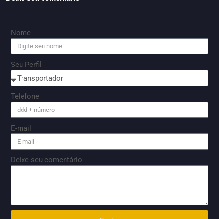
Nome
Seu Perfil
Telefone
E-mail
Deixe seu comentário