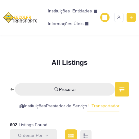
Instituições
Entidades
Informações Úteis
All Listings
Procurar
Instituições
Prestador de Serviço
Transportador
602
Listings Found
Ordenar Por