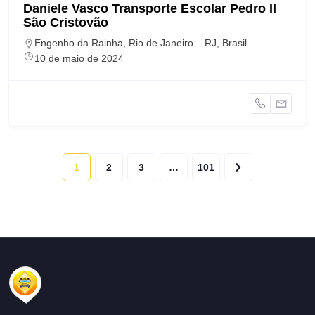
Daniele Vasco Transporte Escolar Pedro II
São Cristovão
Engenho da Rainha, Rio de Janeiro – RJ, Brasil
10 de maio de 2024
1
2
3
…
101