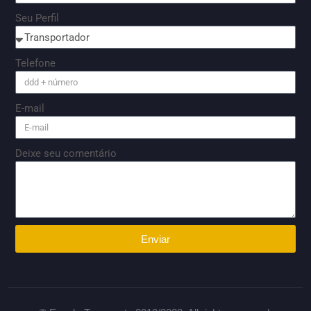
Seu Perfil
Telefone
E-mail
Deixe seu comentário
Enviar