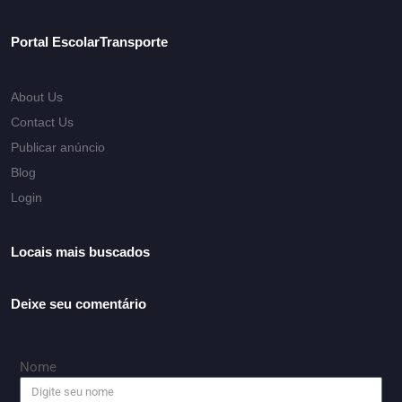
Portal EscolarTransporte
About Us
Contact Us
Publicar anúncio
Blog
Login
Locais mais buscados
Deixe seu comentário
Nome