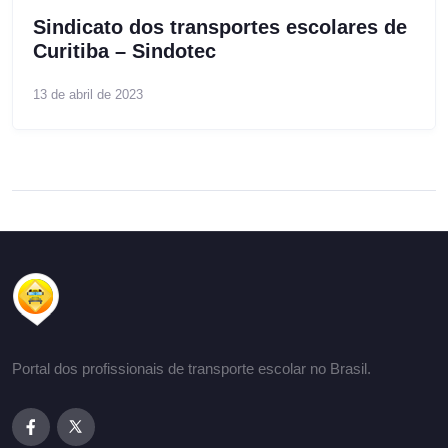
Sindicato dos transportes escolares de
Curitiba – Sindotec
13 de abril de 2023
Portal dos profissionais de transporte escolar no Brasil.