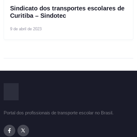
Sindicato dos transportes escolares de
Curitiba – Sindotec
9 de abril de 2023
Portal dos profissionais de transporte escolar no Brasil.