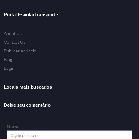
Portal EscolarTransporte
About Us
Contact Us
Publicar anúncio
Blog
Login
Locais mais buscados
Deixe seu comentário
Nome