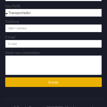
Seu Perfil
Telefone
E-mail
Deixe seu comentário
Enviar