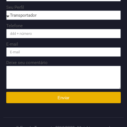
Seu Perfil
Telefone
E-mail
Deixe seu comentário
Enviar