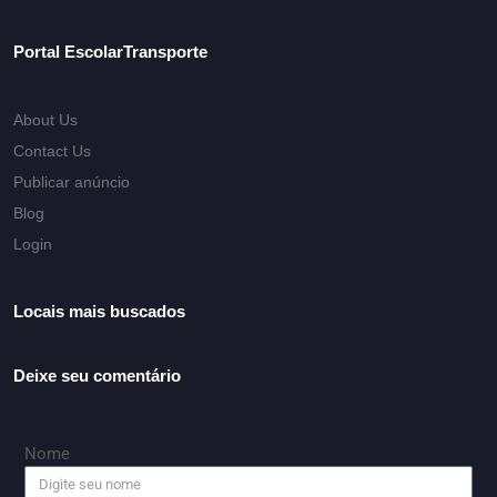
Portal EscolarTransporte
About Us
Contact Us
Publicar anúncio
Blog
Login
Locais mais buscados
Deixe seu comentário
Nome