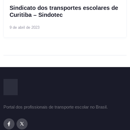
Sindicato dos transportes escolares de
Curitiba – Sindotec
9 de abril de 2023
Portal dos profissionais de transporte escolar no Brasil.