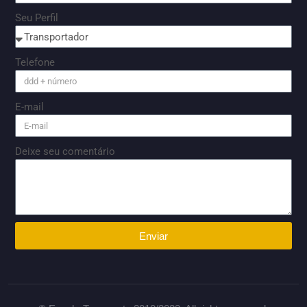
Seu Perfil
Telefone
E-mail
Deixe seu comentário
Enviar