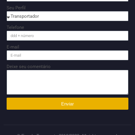
Seu Perfil
Telefone
E-mail
Deixe seu comentário
Enviar