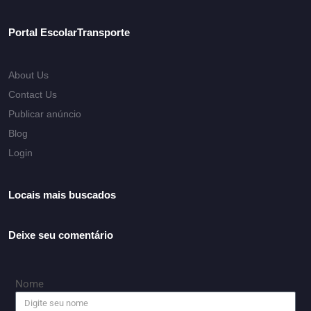
Portal EscolarTransporte
About Us
Contact Us
Publicar anúncio
Blog
Login
Locais mais buscados
Deixe seu comentário
Nome