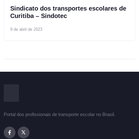
Sindicato dos transportes escolares de
Curitiba – Sindotec
9 de abril de 2023
Portal dos profissionais de transporte escolar no Brasil.