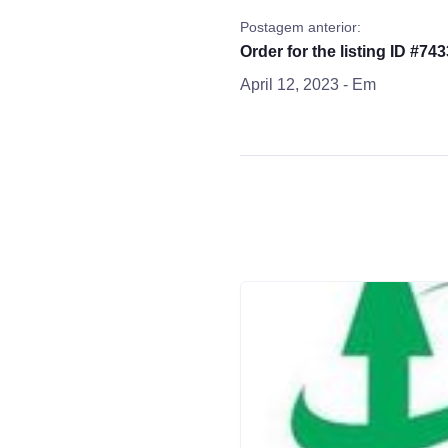
Postagem anterior:
Order for the listing ID #743
April 12, 2023
- Em