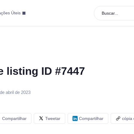
ações Úteis
Buscar...
e listing ID #7447
de abril de 2023
Compartilhar
Tweetar
Compartilhar
cópia