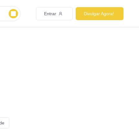
Entrar
Divulgar Agora!
 de