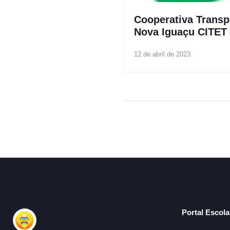
Cooperativa Transp
Nova Iguaçu CITET
12 de abril de 2023
Portal Escol