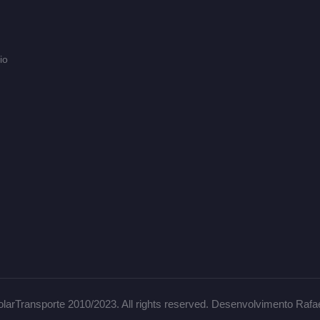
io
larTransporte 2010/2023. All rights reserved. Desenvolvimento Rafa