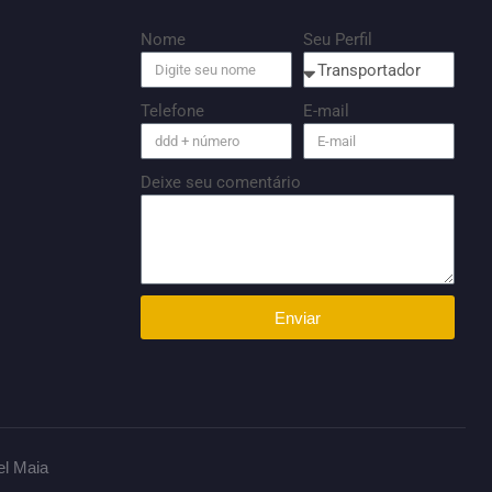
Nome
Seu Perfil
Telefone
E-mail
Deixe seu comentário
Enviar
el Maia