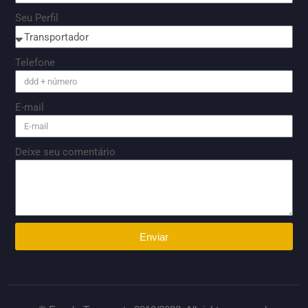
Seu Perfil
Telefone
E-mail
Deixe seu comentário
Enviar