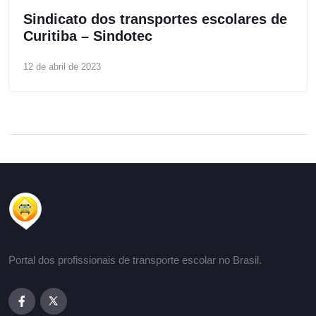
Sindicato dos transportes escolares de
Curitiba – Sindotec
12 de abril de 2023
Portal dos profissionais de transporte escolar no Brasil.