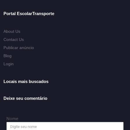
Portal EscolarTransporte
About Us
Contact Us
Publicar anúncio
Blog
Login
Locais mais buscados
Deixe seu comentário
Nome