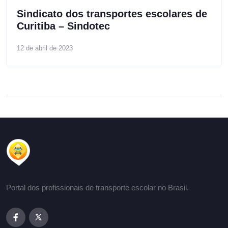
Sindicato dos transportes escolares de
Curitiba – Sindotec
12 de abril de 2023
Portal dos profissionais de transporte escolar no Brasil.