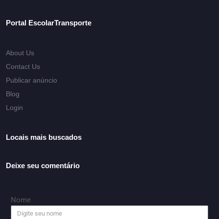
Portal EscolarTransporte
About Us
Contact Us
Publicar anúncio
Blog
Login
Locais mais buscados
Deixe seu comentário
Nome