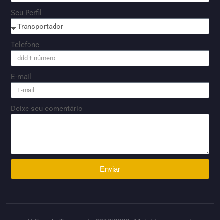
Seu Perfil
Telefone
E-mail
Deixe seu comentário
Enviar