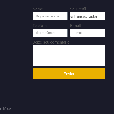
Nome
Seu Perfil
Telefone
E-mail
Deixe seu comentário
Enviar
el Maia