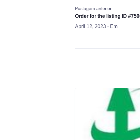
Postagem anterior:
Order for the listing ID #750
April 12, 2023
- Em