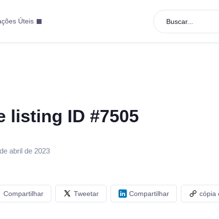
ações Úteis
Buscar...
e listing ID #7505
de abril de 2023
Compartilhar
Tweetar
Compartilhar
cópia