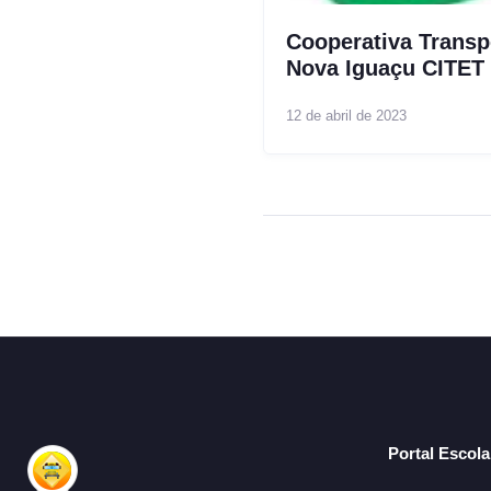
Cooperativa Transp
Nova Iguaçu CITET
12 de abril de 2023
Portal Escol