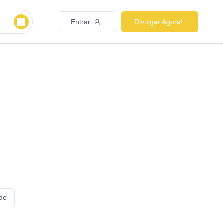
Entrar
Divulgar Agora!
 de