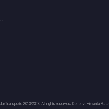
io
larTransporte 2010/2023. All rights reserved. Desenvolvimento Rafa