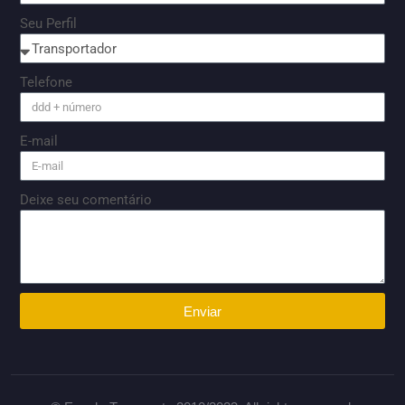
Seu Perfil
Telefone
E-mail
Deixe seu comentário
Enviar