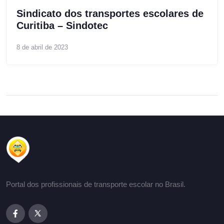
Sindicato dos transportes escolares de
Curitiba – Sindotec
8 de abril de 2023
Portal dos profissionais de transporte escolar no Brasil.