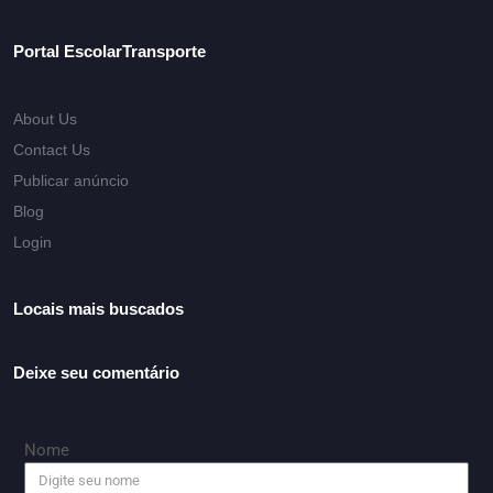
Portal EscolarTransporte
About Us
Contact Us
Publicar anúncio
Blog
Login
Locais mais buscados
Deixe seu comentário
Nome