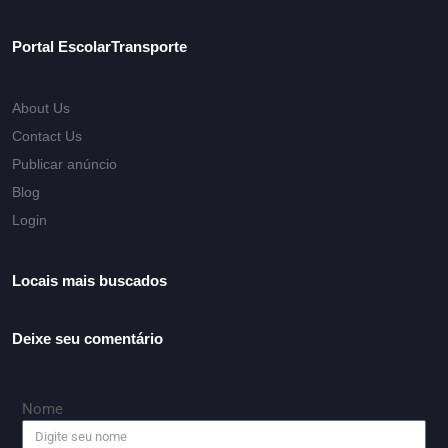
Portal EscolarTransporte
About Us
Contact Us
Publicar anúncio
Blog
Login
Locais mais buscados
Deixe seu comentário
Nome