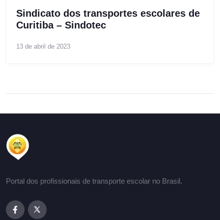
Sindicato dos transportes escolares de
Curitiba – Sindotec
13 de abril de 2023
Portal dos profissionais de transporte escolar no Brasil.