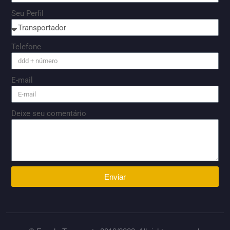
Seu Perfil
Telefone
E-mail
Deixe seu comentário
Enviar