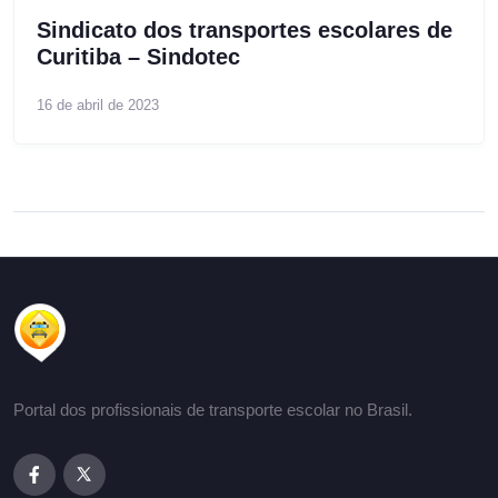
Sindicato dos transportes escolares de
Curitiba – Sindotec
16 de abril de 2023
Portal dos profissionais de transporte escolar no Brasil.