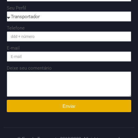
Seu Perfil
Telefone
E-mail
Deixe seu comentário
Enviar