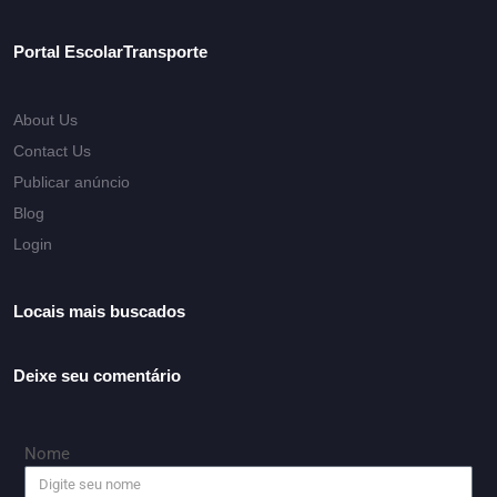
Portal EscolarTransporte
About Us
Contact Us
Publicar anúncio
Blog
Login
Locais mais buscados
Deixe seu comentário
Nome