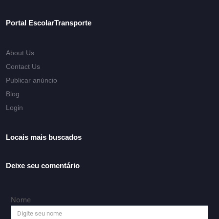
Portal EscolarTransporte
About Us
Contact Us
Publicar anúncio
Blog
Login
Locais mais buscados
Deixe seu comentário
Nome