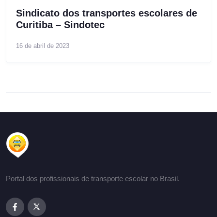
Sindicato dos transportes escolares de
Curitiba – Sindotec
16 de abril de 2023
Portal dos profissionais de transporte escolar no Brasil.