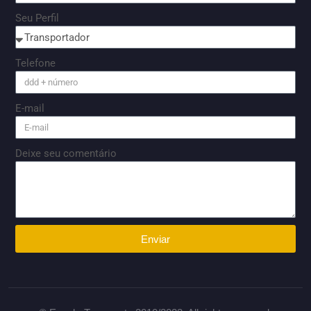
Seu Perfil
Telefone
E-mail
Deixe seu comentário
Enviar