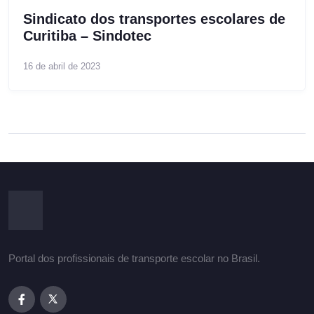
Sindicato dos transportes escolares de
Curitiba – Sindotec
16 de abril de 2023
Portal dos profissionais de transporte escolar no Brasil.