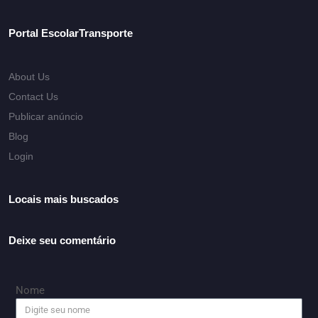
Portal EscolarTransporte
About Us
Contact Us
Publicar anúncio
Blog
Login
Locais mais buscados
Deixe seu comentário
Nome