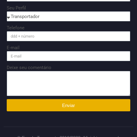
Seu Perfil
Telefone
E-mail
Deixe seu comentário
Enviar