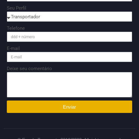
Seu Perfil
Telefone
E-mail
Deixe seu comentário
Enviar