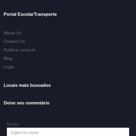
Portal EscolarTransporte
About Us
Contact Us
Publicar anúncio
Blog
Login
Locais mais buscados
Deixe seu comentário
Nome