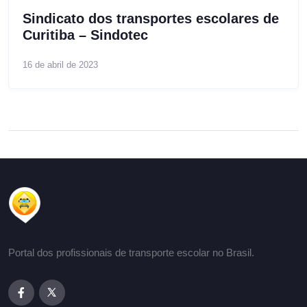
Sindicato dos transportes escolares de
Curitiba – Sindotec
16 de abril de 2023
Portal dos profissionais de transporte escolar no Brasil.