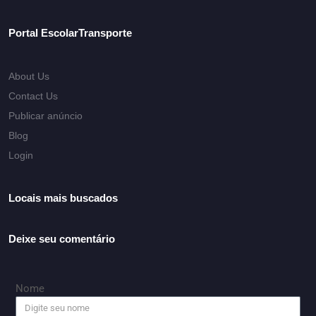
Portal EscolarTransporte
About Us
Contact Us
Publicar anúncio
Blog
Login
Locais mais buscados
Deixe seu comentário
Nome