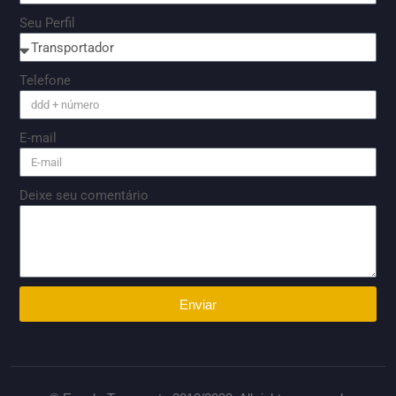
Seu Perfil
Telefone
E-mail
Deixe seu comentário
Enviar