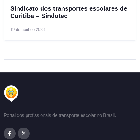
Sindicato dos transportes escolares de
Curitiba – Sindotec
19 de abril de 2023
Portal dos profissionais de transporte escolar no Brasil.