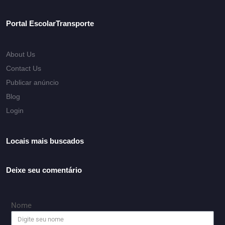
Portal EscolarTransporte
About Us
Contact Us
Publicar anúncio
Blog
Login
Locais mais buscados
Deixe seu comentário
Nome