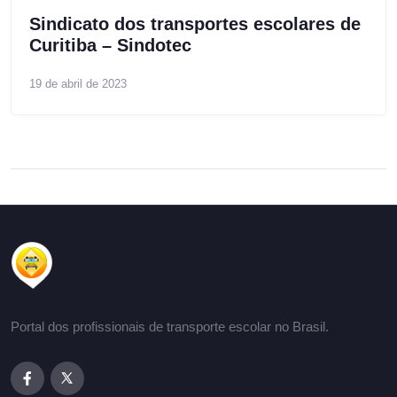
Sindicato dos transportes escolares de
Curitiba – Sindotec
19 de abril de 2023
Portal dos profissionais de transporte escolar no Brasil.