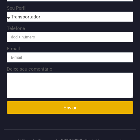
Seu Perfil
Telefone
E-mail
Deixe seu comentário
Enviar